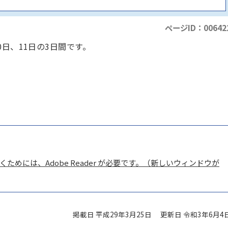
ページID：00642
0日、11日の3日間です。
ためには、Adobe Reader が必要です。（新しいウィンドウが
掲載日 平成29年3月25日
更新日 令和3年6月4