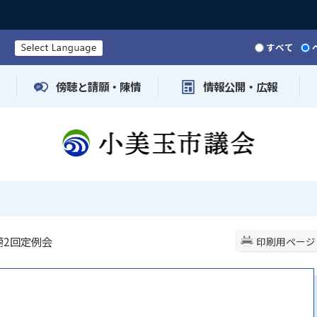
すべて
傍聴と請願・陳情
情報公開・広報
 第2回定例会
印刷用ページ