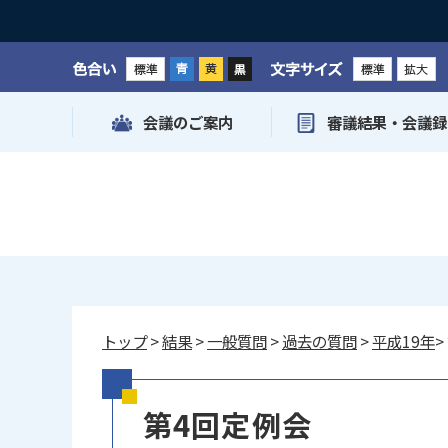
色合い
文字サイズ
会議のご案内
審議結果・会議録
トップ
>
結果
>
一般質問
>
過去の質問
>
平成19年
>
第4回定例会