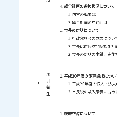
総合計画の進捗状況について
内容の概要は
総合計画の見通しは
市長の対話について
行政懇談会の成果につい
市長は市民訪問懇談を計
市長の対話の本質、実施
藤
平成20年度の予算編成につい
井
5
平成20年度の個人・法
敏
市民税の歳入予算に占め
生
茨城空港について