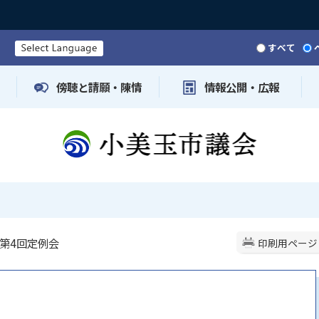
すべて
傍聴と請願・陳情
情報公開・広報
 第4回定例会
印刷用ページ