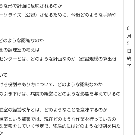
うな形で計画に反映されるのか
ーソライズ（公認）させるために、今後どのような手順や
6
月
どのような認識なのか
5
園の調理室の考えは
日
終
センターとは、どのような計画なのか（建設規模の算出根
了
いて
ける役割やあり方について、どのような認識なのか
の引き下げは、病院の経営にどのような影響を与えているの
進室の経営改革とは、どのようなことを意味するのか
進室という部署では、現在どのような作業を行っているの
な業務をしていく予定で、終局的にはどのような役割を果た
か