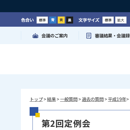
色合い
文字サイズ
会議のご案内
審議結果・会議録
トップ
>
結果
>
一般質問
>
過去の質問
>
平成19年
>
第2回定例会