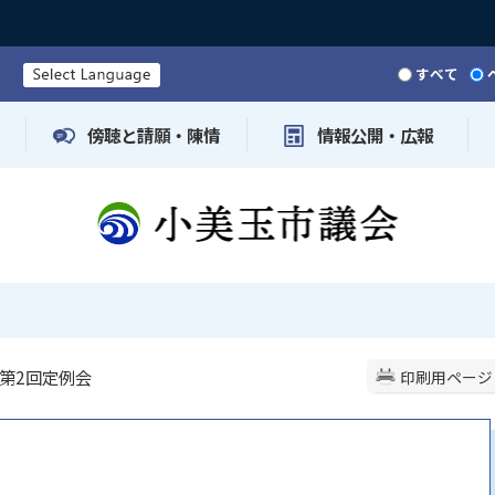
すべて
傍聴と請願・陳情
情報公開・広報
 第2回定例会
印刷用ページ