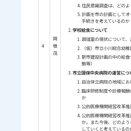
住民意識調査は、どのよ
計画を市の計画としてオ
手続きを考えているのか
学校給食について
岡
調理室の現状について、
4
根
（仮）市立小川総合幼稚
茂
新市建設計画の中の給食
拠等）
市立国保中央病院の運営につ
自治体立病院の地域にお
臨床研修制度や診療報酬
か
公的医療機関経営改革推
公的医療機関経営改革推
か。また今後、どのよう
していくと考えているの