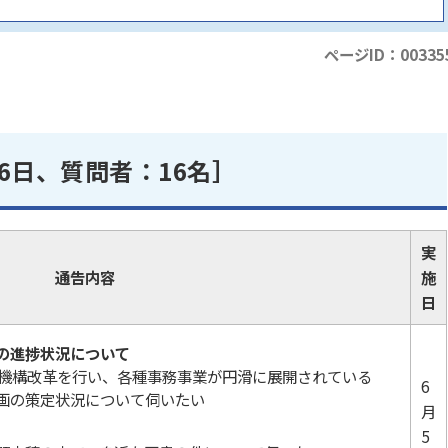
ページID：00335
6日、質問者：16名］
実
通告内容
施
日
の進捗状況について
も機構改革を行い、各種事務事業が円滑に展開されている
6
画の策定状況について伺いたい
月
5