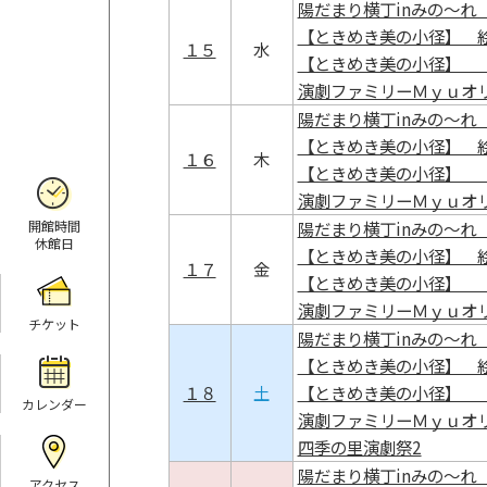
陽だまり横丁inみの～れ 
【ときめき美の小径】 
１５
水
【ときめき美の小径】 
演劇ファミリーＭｙｕオ
陽だまり横丁inみの～れ 
【ときめき美の小径】 
１６
木
【ときめき美の小径】 
演劇ファミリーＭｙｕオ
陽だまり横丁inみの～れ 
開館時間
休館日
【ときめき美の小径】 
１７
金
【ときめき美の小径】 
演劇ファミリーＭｙｕオ
チケット
陽だまり横丁inみの～れ 
【ときめき美の小径】 
１８
土
【ときめき美の小径】 
カレンダー
演劇ファミリーＭｙｕオ
四季の里演劇祭2
陽だまり横丁inみの～れ 
アクセス