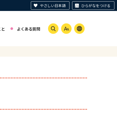
やさしい日本語
ひらがなをつける
こと
よくある質問