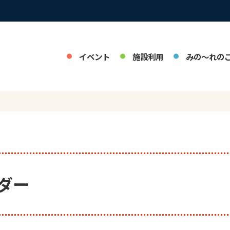
イベント
施設利用
みの～れの
ダー