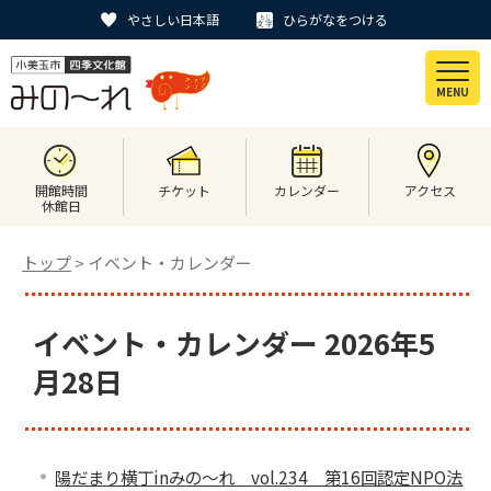
やさしい日本語
ひらがなをつける
MENU
開館時間
チケット
カレンダー
アクセス
休館日
トップ
> イベント・カレンダー
イベント・カレンダー 2026年5
月28日
陽だまり横丁inみの～れ vol.234 第16回認定NPO法