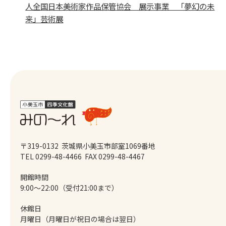
人全国日本美術家作品保管協会 展示事業 「夢幻の未
来」芸術展
〒319-0132 茨城県小美玉市部室1069番地
TEL 0299-48-4466
FAX 0299-48-4467
開館時間
9:00～22:00（受付21:00まで）
休館日
月曜日（月曜日が祝日の場合は翌日）