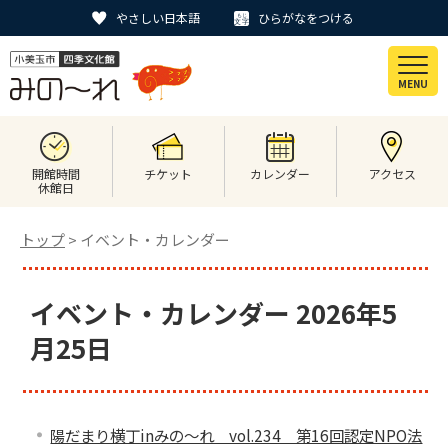
やさしい日本語
ひらがなをつける
MENU
開館時間
チケット
カレンダー
アクセス
休館日
トップ
> イベント・カレンダー
イベント・カレンダー 2026年5
月25日
陽だまり横丁inみの～れ vol.234 第16回認定NPO法