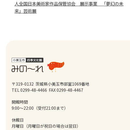
人全国日本美術家作品保管協会 展示事業 「夢幻の未
来」芸術展
〒319-0132 茨城県小美玉市部室1069番地
TEL 0299-48-4466
FAX 0299-48-4467
開館時間
9:00～22:00（受付21:00まで）
休館日
月曜日（月曜日が祝日の場合は翌日）