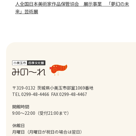
人全国日本美術家作品保管協会 展示事業 「夢幻の未
来」芸術展
〒319-0132 茨城県小美玉市部室1069番地
TEL 0299-48-4466
FAX 0299-48-4467
開館時間
9:00～22:00（受付21:00まで）
休館日
月曜日（月曜日が祝日の場合は翌日）