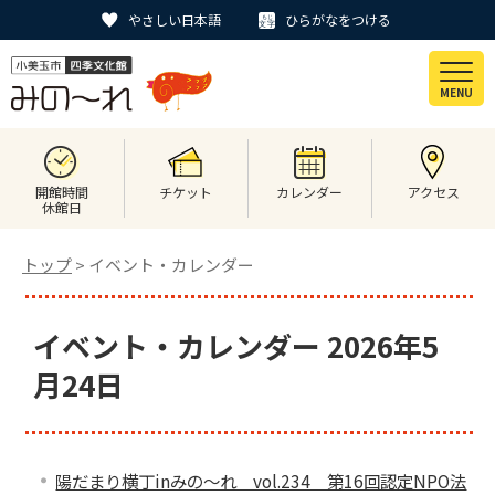
やさしい日本語
ひらがなをつける
MENU
開館時間
チケット
カレンダー
アクセス
休館日
トップ
> イベント・カレンダー
イベント・カレンダー 2026年5
月24日
陽だまり横丁inみの～れ vol.234 第16回認定NPO法