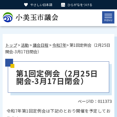
やさしい日本語
ひらがなをつける
トップ
>
活動
>
議会日程
>
令和7年
> 第1回定例会（2月25日
開会-3月17日閉会）
第1回定例会（2月25日
開会-3月17日閉会）
ページID：011373
令和7年第1回定例会は下記のとおり開催を予定してお