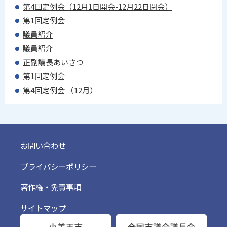
第4回定例会（12月1日開会-12月22日閉会）
第1回定例会
議員紹介
議員紹介
正副議長あいさつ
第1回定例会
第4回定例会 （12月）
お問い合わせ
プライバシーポリシー
著作権・免責事項
サイトマップ