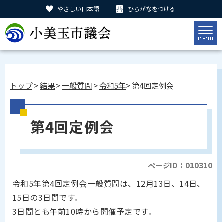
やさしい日本語
ひらがなをつける
トップ
>
結果
>
一般質問
>
令和5年
> 第4回定例会
第4回定例会
ページID：010310
令和5年第4回定例会一般質問は、12月13日、14日、
15日の3日間です。
3日間とも午前10時から開催予定です。