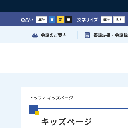
色合い
文字サイズ
会議のご案内
審議結果・会議録
トップ
> キッズページ
キッズページ