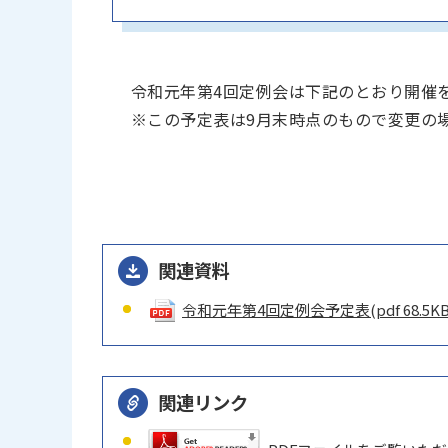
令和元年第4回定例会は下記のとおり開催
※この予定表は9月末時点のもので変更の
関連資料
令和元年第4回定例会予定表
(pdf 68.5KB
関連リンク