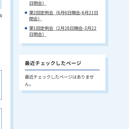
日閉会）
第2回定例会（6月6日開会-6月21日
4
閉会）
第1回定例会（2月28日開会-3月22
日閉会）
最近チェックしたページ
最近チェックしたページはありませ
ん。