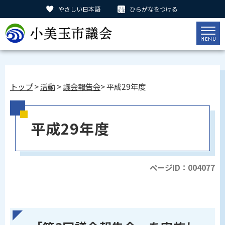
やさしい日本語
ひらがなをつける
トップ
>
活動
>
議会報告会
> 平成29年度
平成29年度
ページID：004077